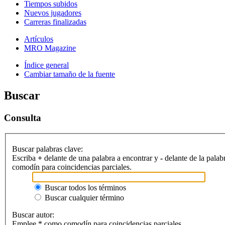
Tiempos subidos
Nuevos jugadores
Carreras finalizadas
Artículos
MRO Magazine
Índice general
Cambiar tamaño de la fuente
Buscar
Consulta
Buscar palabras clave:
Escriba
+
delante de una palabra a encontrar y
-
delante de la palab
comodín para coincidencias parciales.
Buscar todos los términos
Buscar cualquier término
Buscar autor:
Emplee * como comodín para coincidencias parciales.