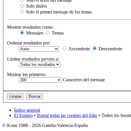
Solo el texto del mensaje
Solo títulos
Solo el primer mensaje de los temas
Mostrar resultados como:
Mensajes
Temas
Ordenar resultados por:
Ascendente
Descendente
Limitar resultados previos a:
Mostrar los primeros:
Caracteres del mensaje
Índice general
El Equipo
•
Borrar todas las cookies del Sitio
• Todos los horar
© Kotai 1988 - 2026 Gandia-Valencia-España