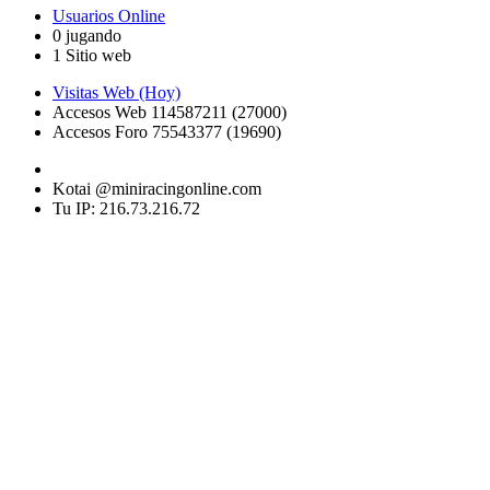
Usuarios Online
0 jugando
1 Sitio web
Visitas Web (Hoy)
Accesos Web 114587211 (27000)
Accesos Foro 75543377 (19690)
Kotai @miniracingonline.com
Tu IP: 216.73.216.72