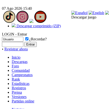
07 Ago 2026 15:40
Descargar juego
Descargar comprimido (ZIP)
LOGIN - Entrar
¿Recordar?
•
Registrar ahora
Inicio
Descargas
Foro
Comunidad
Campeonatos
Rank
Estadísticas
Registros
Prensa
Versiones
Partidas online