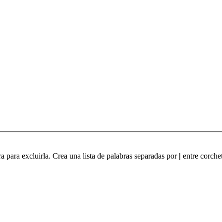
ra para excluirla. Crea una lista de palabras separadas por
|
entre corchet