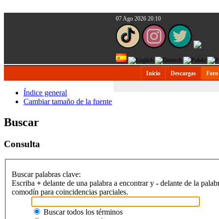
07 Ago 2026 20:10
Inicio
Descargas
Foro
Índice general
Cambiar tamaño de la fuente
Buscar
Consulta
Buscar palabras clave:
Escriba
+
delante de una palabra a encontrar y
-
delante de la palab
comodín para coincidencias parciales.
Buscar todos los términos