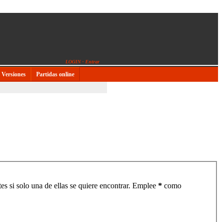
LOGIN - Entrar
Versiones
Partidas online
es si solo una de ellas se quiere encontrar. Emplee
*
como