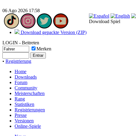
06 Ago 2026 17:58
Download Spiel
Download gepackte Version (ZIP)
LOGIN - Beitreten
Merken
•
Registrierung
Home
Downloads
Forum
Community
Meisterschaften
Rang
Statistiken
Registrierungen
Presse
Versionen
Online-Spiele