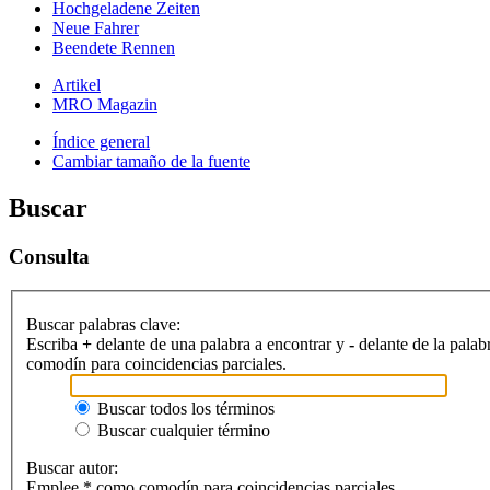
Hochgeladene Zeiten
Neue Fahrer
Beendete Rennen
Artikel
MRO Magazin
Índice general
Cambiar tamaño de la fuente
Buscar
Consulta
Buscar palabras clave:
Escriba
+
delante de una palabra a encontrar y
-
delante de la palab
comodín para coincidencias parciales.
Buscar todos los términos
Buscar cualquier término
Buscar autor:
Emplee * como comodín para coincidencias parciales.