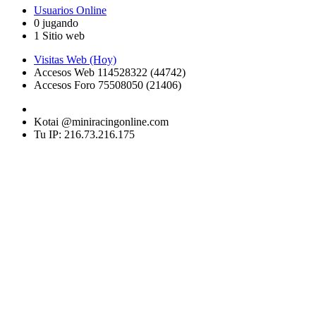
Usuarios Online
0 jugando
1 Sitio web
Visitas Web (Hoy)
Accesos Web 114528322 (44742)
Accesos Foro 75508050 (21406)
Kotai @miniracingonline.com
Tu IP: 216.73.216.175