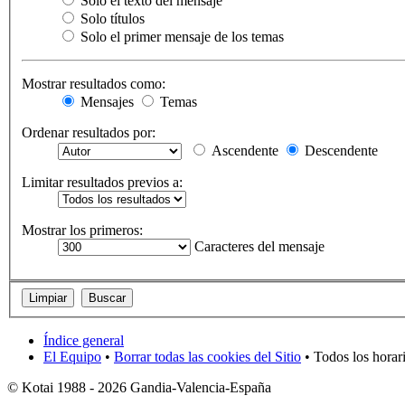
Solo el texto del mensaje
Solo títulos
Solo el primer mensaje de los temas
Mostrar resultados como:
Mensajes
Temas
Ordenar resultados por:
Ascendente
Descendente
Limitar resultados previos a:
Mostrar los primeros:
Caracteres del mensaje
Índice general
El Equipo
•
Borrar todas las cookies del Sitio
• Todos los horar
© Kotai 1988 - 2026 Gandia-Valencia-España