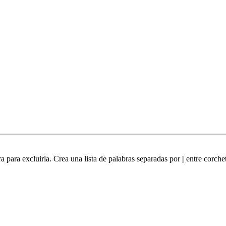
ra para excluirla. Crea una lista de palabras separadas por
|
entre corchet