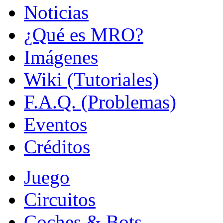
Noticias
¿Qué es MRO?
Imágenes
Wiki (Tutoriales)
F.A.Q. (Problemas)
Eventos
Créditos
Juego
Circuitos
Coches & Bots