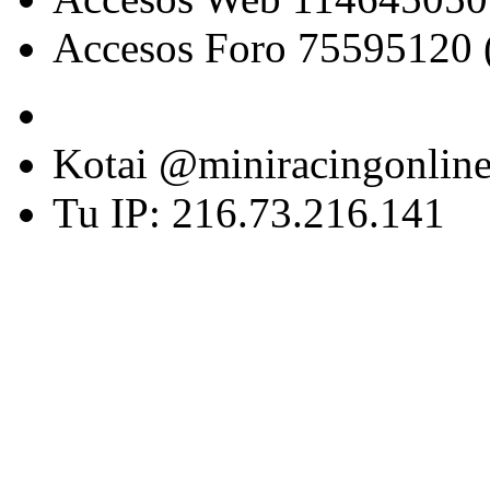
Accesos Foro 75595120 
Kotai @miniracingonlin
Tu IP: 216.73.216.141