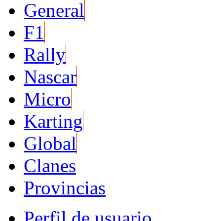
General
F1
Rally
Nascar
Micro
Karting
Global
Clanes
Provincias
Perfil de usuario