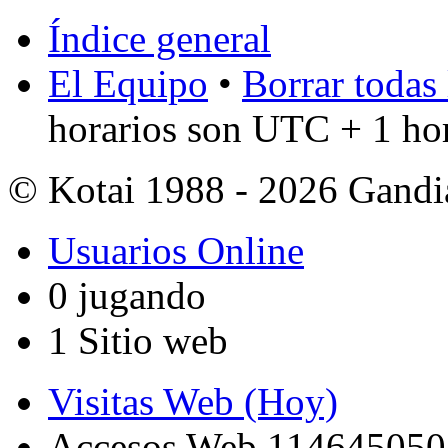
Índice general
El Equipo
•
Borrar todas 
horarios son UTC + 1 ho
© Kotai 1988 - 2026 Gandi
Usuarios Online
0 jugando
1 Sitio web
Visitas Web (Hoy)
Accesos Web 114645050