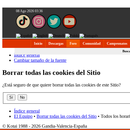
08 Ago 2026 03:36
Inicio
Descargas
Foro
Comunidad
Campeonatos
Busc
Índice general
Cambiar tamaño de la fuente
Borrar todas las cookies del Sitio
¿Está seguro de que quiere borrar todas las cookies de este Sitio?
Índice general
El Equipo
•
Borrar todas las cookies del Sitio
• Todos los horar
© Kotai 1988 - 2026 Gandia-Valencia-España