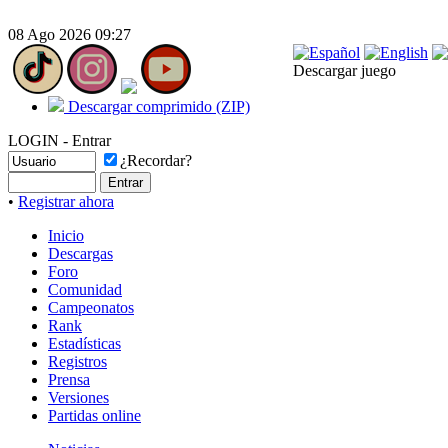
08 Ago 2026 09:27
Descargar juego
Descargar comprimido (ZIP)
LOGIN - Entrar
¿Recordar?
•
Registrar ahora
Inicio
Descargas
Foro
Comunidad
Campeonatos
Rank
Estadísticas
Registros
Prensa
Versiones
Partidas online