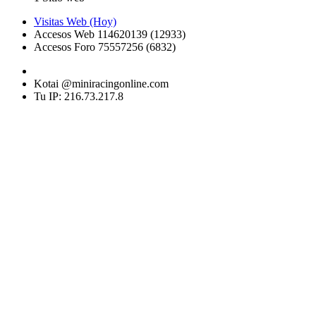
Visitas Web (Hoy)
Accesos Web 114620139 (12933)
Accesos Foro 75557256 (6832)
Kotai @miniracingonline.com
Tu IP: 216.73.217.8