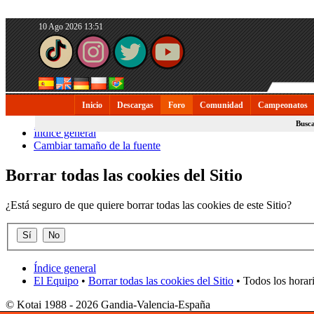
10 Ago 2026 13:51
Inicio
Descargas
Foro
Comunidad
Campeonatos
Busc
Índice general
Cambiar tamaño de la fuente
Borrar todas las cookies del Sitio
¿Está seguro de que quiere borrar todas las cookies de este Sitio?
Índice general
El Equipo
•
Borrar todas las cookies del Sitio
• Todos los horar
© Kotai 1988 - 2026 Gandia-Valencia-España