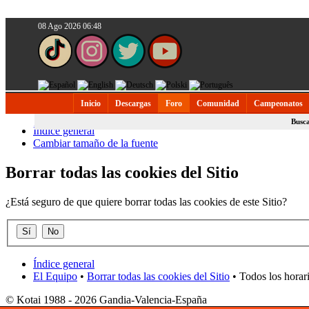
08 Ago 2026 06:48
Inicio
Descargas
Foro
Comunidad
Campeonatos
Busc
Índice general
Cambiar tamaño de la fuente
Borrar todas las cookies del Sitio
¿Está seguro de que quiere borrar todas las cookies de este Sitio?
Índice general
El Equipo
•
Borrar todas las cookies del Sitio
• Todos los horar
© Kotai 1988 - 2026 Gandia-Valencia-España