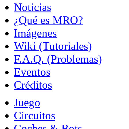
Noticias
¿Qué es MRO?
Imágenes
Wiki (Tutoriales)
F.A.Q. (Problemas)
Eventos
Créditos
Juego
Circuitos
Coches & Bots