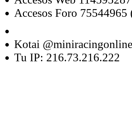
Accesos Foro 75544965 
Kotai @miniracingonlin
Tu IP: 216.73.216.222