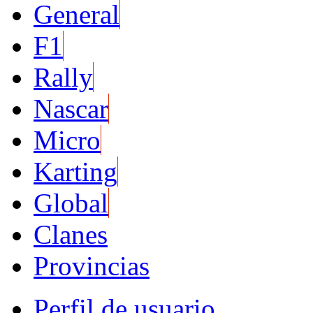
General
F1
Rally
Nascar
Micro
Karting
Global
Clanes
Provincias
Perfil de usuario