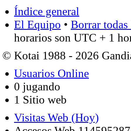
Índice general
El Equipo
•
Borrar todas 
horarios son UTC + 1 ho
© Kotai 1988 - 2026 Gandi
Usuarios Online
0 jugando
1 Sitio web
Visitas Web (Hoy)
Accesos Web 114595287