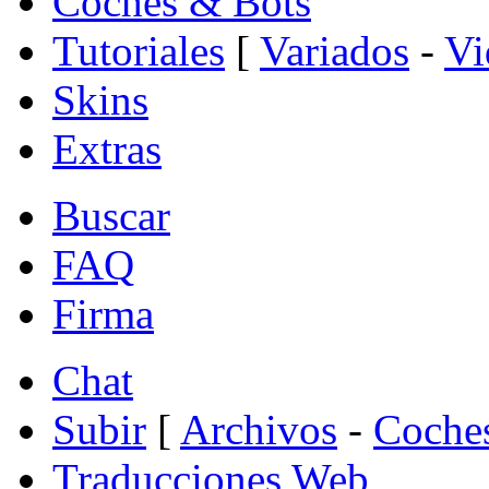
Coches & Bots
Tutoriales
[
Variados
-
Vi
Skins
Extras
Buscar
FAQ
Firma
Chat
Subir
[
Archivos
-
Coche
Traducciones Web