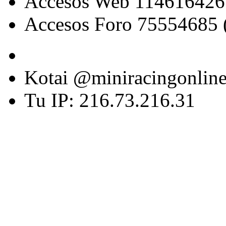
Accesos Web 114616426
Accesos Foro 75554685 
Kotai @miniracingonlin
Tu IP: 216.73.216.31