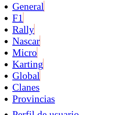
General
F1
Rally
Nascar
Micro
Karting
Global
Clanes
Provincias
Perfil de usuario