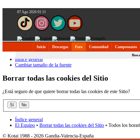
07 Ago 2026 01:11
Inicio
Descargas
Foro
Comunidad
Campeonatos
Busc
Índice general
Cambiar tamaño de la fuente
Borrar todas las cookies del Sitio
¿Está seguro de que quiere borrar todas las cookies de este Sitio?
Índice general
El Equipo
•
Borrar todas las cookies del Sitio
• Todos los horar
© Kotai 1988 - 2026 Gandia-Valencia-España