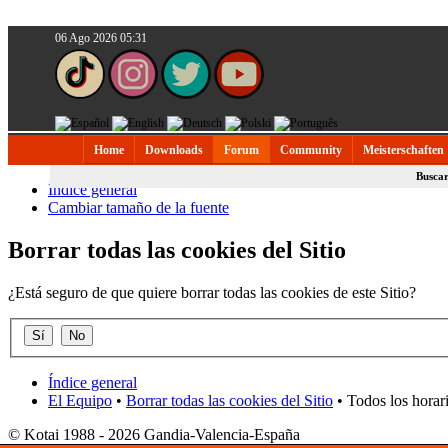
06 Ago 2026 05:31
Home
Downloads
Forum
Community
Meisterschaften
Busca
Índice general
Cambiar tamaño de la fuente
Borrar todas las cookies del Sitio
¿Está seguro de que quiere borrar todas las cookies de este Sitio?
Índice general
El Equipo
•
Borrar todas las cookies del Sitio
• Todos los horar
© Kotai 1988 - 2026 Gandia-Valencia-España