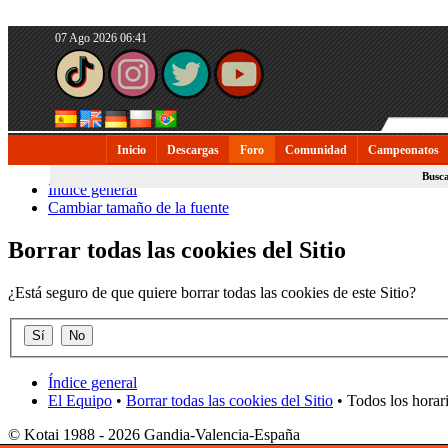
07 Ago 2026 06:41
Inicio
Descargas
Foro
Comunidad
Campeonatos
Busc
Índice general
Cambiar tamaño de la fuente
Borrar todas las cookies del Sitio
¿Está seguro de que quiere borrar todas las cookies de este Sitio?
Índice general
El Equipo
•
Borrar todas las cookies del Sitio
• Todos los horar
© Kotai 1988 - 2026 Gandia-Valencia-España