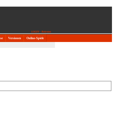
LOGIN - Beitreten
sse
Versionen
Online-Spiele