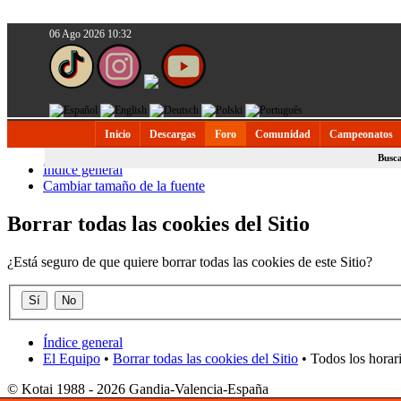
06 Ago 2026 10:32
Inicio
Descargas
Foro
Comunidad
Campeonatos
Busc
Índice general
Cambiar tamaño de la fuente
Borrar todas las cookies del Sitio
¿Está seguro de que quiere borrar todas las cookies de este Sitio?
Índice general
El Equipo
•
Borrar todas las cookies del Sitio
• Todos los horar
© Kotai 1988 - 2026 Gandia-Valencia-España