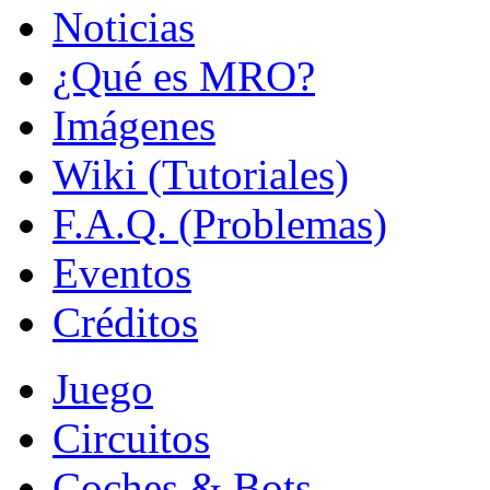
Noticias
¿Qué es MRO?
Imágenes
Wiki (Tutoriales)
F.A.Q. (Problemas)
Eventos
Créditos
Juego
Circuitos
Coches & Bots