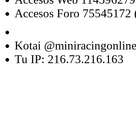
Accesos Foro 75545172 
Kotai @miniracingonlin
Tu IP: 216.73.216.163