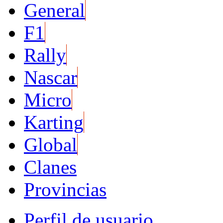
General
F1
Rally
Nascar
Micro
Karting
Global
Clanes
Provincias
Perfil de usuario