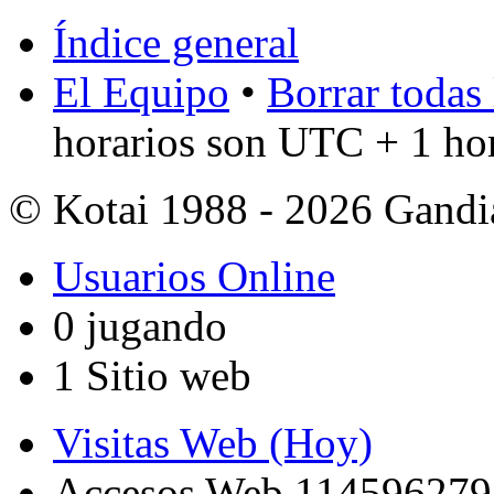
Índice general
El Equipo
•
Borrar todas 
horarios son UTC + 1 ho
© Kotai 1988 - 2026 Gandi
Usuarios Online
0 jugando
1 Sitio web
Visitas Web (Hoy)
Accesos Web 114596279