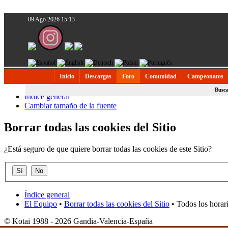
09 Ago 2026 15:13
Inicio
Descargas
Foro
Comunidad
Campeonatos
Busc
Índice general
Cambiar tamaño de la fuente
Borrar todas las cookies del Sitio
¿Está seguro de que quiere borrar todas las cookies de este Sitio?
Índice general
El Equipo
•
Borrar todas las cookies del Sitio
• Todos los horar
© Kotai 1988 - 2026 Gandia-Valencia-España