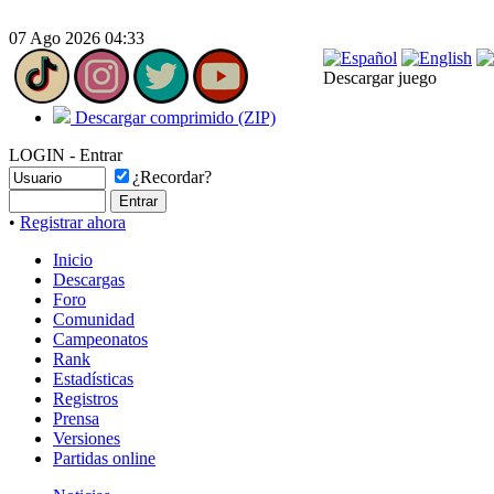
07 Ago 2026 04:33
Descargar juego
Descargar comprimido (ZIP)
LOGIN - Entrar
¿Recordar?
•
Registrar ahora
Inicio
Descargas
Foro
Comunidad
Campeonatos
Rank
Estadísticas
Registros
Prensa
Versiones
Partidas online