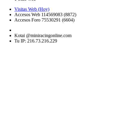
Visitas Web (Hoy)
Accesos Web 114569083 (8872)
Accesos Foro 75530291 (6604)
Kotai @miniracingonline.com
Tu IP: 216.73.216.229