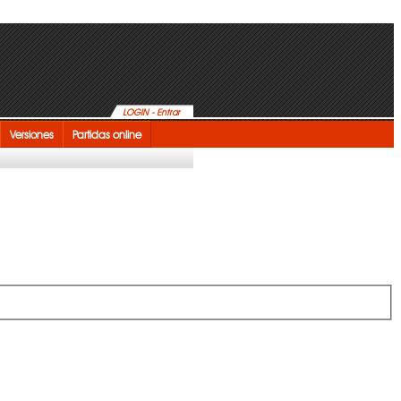
LOGIN - Entrar
Versiones
Partidas online