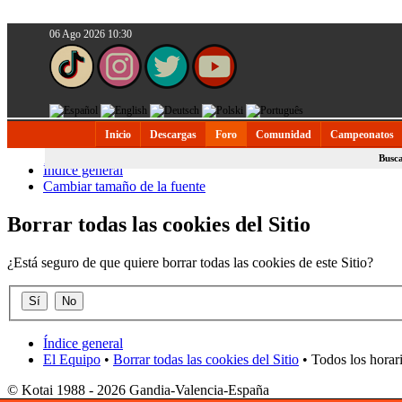
06 Ago 2026 10:30
Inicio
Descargas
Foro
Comunidad
Campeonatos
Busc
Índice general
Cambiar tamaño de la fuente
Borrar todas las cookies del Sitio
¿Está seguro de que quiere borrar todas las cookies de este Sitio?
Índice general
El Equipo
•
Borrar todas las cookies del Sitio
• Todos los horar
© Kotai 1988 - 2026 Gandia-Valencia-España