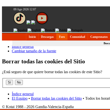
09 Ago 2026 12:07
Inicio
Descargas
Foro
Comunidad
Campeonatos
Busc
Índice general
Cambiar tamaño de la fuente
Borrar todas las cookies del Sitio
¿Está seguro de que quiere borrar todas las cookies de este Sitio?
Índice general
El Equipo
•
Borrar todas las cookies del Sitio
• Todos los horar
© Kotai 1988 - 2026 Gandia-Valencia-España