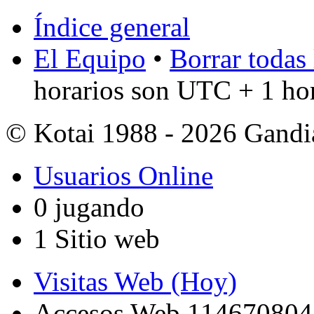
Índice general
El Equipo
•
Borrar todas 
horarios son UTC + 1 ho
© Kotai 1988 - 2026 Gandi
Usuarios Online
0 jugando
1 Sitio web
Visitas Web (Hoy)
Accesos Web 114670804