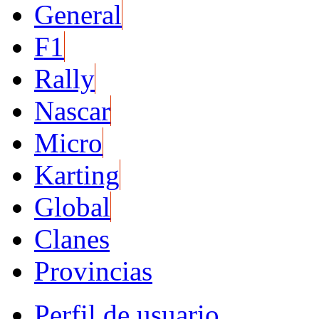
General
F1
Rally
Nascar
Micro
Karting
Global
Clanes
Provincias
Perfil de usuario