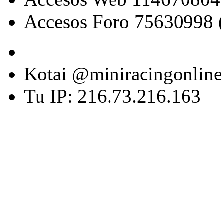
Accesos Foro 75630998 
Kotai @miniracingonlin
Tu IP: 216.73.216.163