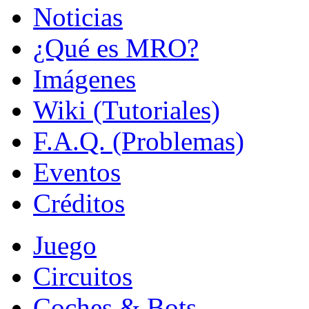
Noticias
¿Qué es MRO?
Imágenes
Wiki (Tutoriales)
F.A.Q. (Problemas)
Eventos
Créditos
Juego
Circuitos
Coches & Bots