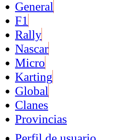
General
F1
Rally
Nascar
Micro
Karting
Global
Clanes
Provincias
Perfil de usuario