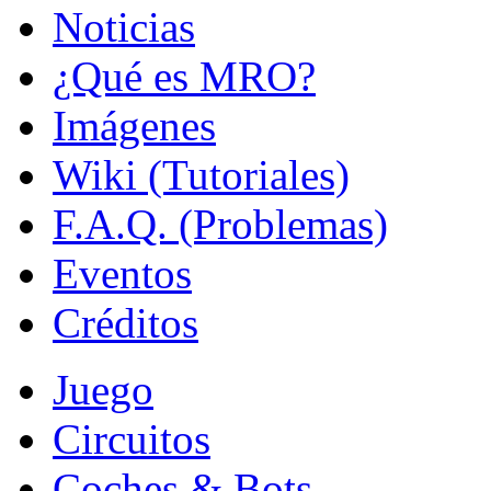
Noticias
¿Qué es MRO?
Imágenes
Wiki (Tutoriales)
F.A.Q. (Problemas)
Eventos
Créditos
Juego
Circuitos
Coches & Bots