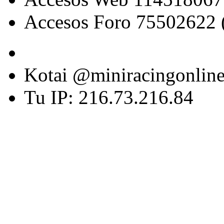
Accesos Foro 75502622 
Kotai @miniracingonlin
Tu IP: 216.73.216.84