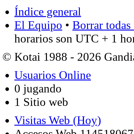
Índice general
El Equipo
•
Borrar todas 
horarios son UTC + 1 ho
© Kotai 1988 - 2026 Gandi
Usuarios Online
0 jugando
1 Sitio web
Visitas Web (Hoy)
Accesos Web 114518067