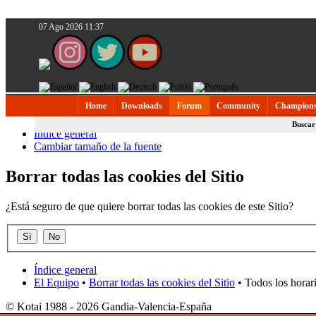
07 Ago 2026 11:37
Home
Downloads
Forum
Community
Champions
Buscar
Índice general
Cambiar tamaño de la fuente
Borrar todas las cookies del Sitio
¿Está seguro de que quiere borrar todas las cookies de este Sitio?
Índice general
El Equipo
•
Borrar todas las cookies del Sitio
• Todos los horar
© Kotai 1988 - 2026 Gandia-Valencia-España