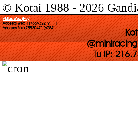
© Kotai 1988 - 2026 Gandi
Visitas Web (Hoy)
Accesos Web 114569322 (9111)
Accesos Foro 75530471 (6784)
Kot
@miniracing
Tu IP: 216.