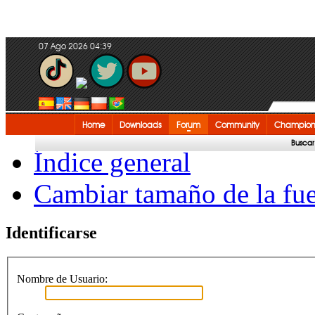
07 Ago 2026 04:39
Home
Downloads
Forum
Community
Champion
Buscar
Índice general
Cambiar tamaño de la fu
Identificarse
Nombre de Usuario: