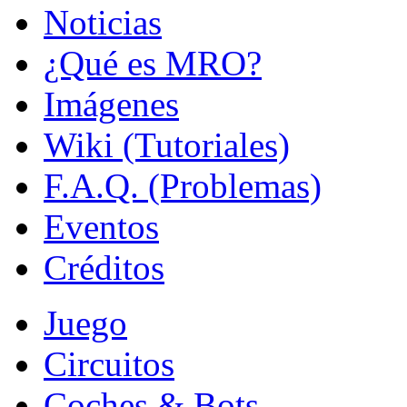
Noticias
¿Qué es MRO?
Imágenes
Wiki (Tutoriales)
F.A.Q. (Problemas)
Eventos
Créditos
Juego
Circuitos
Coches & Bots