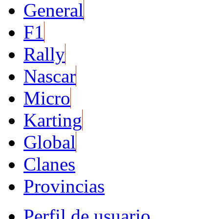
General
F1
Rally
Nascar
Micro
Karting
Global
Clanes
Provincias
Perfil de usuario