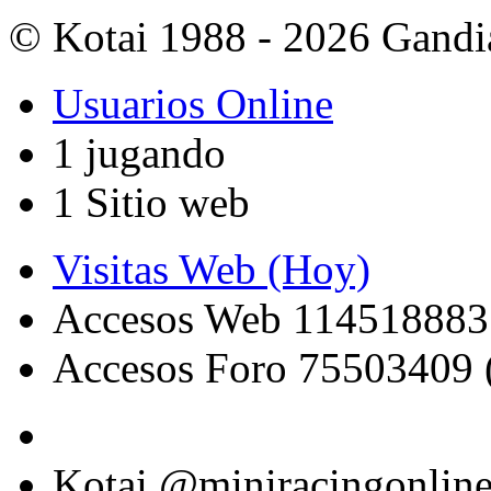
© Kotai 1988 - 2026 Gandi
Usuarios Online
1 jugando
1 Sitio web
Visitas Web (Hoy)
Accesos Web 114518883
Accesos Foro 75503409 
Kotai @miniracingonlin