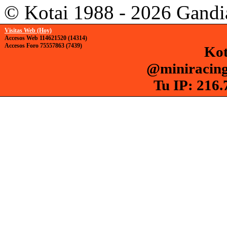
© Kotai 1988 - 2026 Gandi
Visitas Web (Hoy)
Accesos Web 114621520 (14314)
Accesos Foro 75557863 (7439)
Kot
@miniracing
Tu IP: 216.