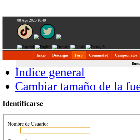
08 Ago 2026 10:49
Inicio
Descargas
Foro
Comunidad
Campeonatos
Busc
Índice general
Cambiar tamaño de la fu
Identificarse
Nombre de Usuario: