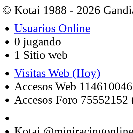
© Kotai 1988 - 2026 Gandi
Usuarios Online
0 jugando
1 Sitio web
Visitas Web (Hoy)
Accesos Web 114610046
Accesos Foro 75552152 
Kotai @miniracingonlin