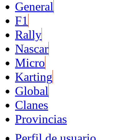
General
F1
Rally
Nascar
Micro
Karting
Global
Clanes
Provincias
Perfil de usuario