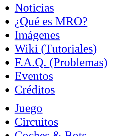
Noticias
¿Qué es MRO?
Imágenes
Wiki (Tutoriales)
F.A.Q. (Problemas)
Eventos
Créditos
Juego
Circuitos
Coches & Bots