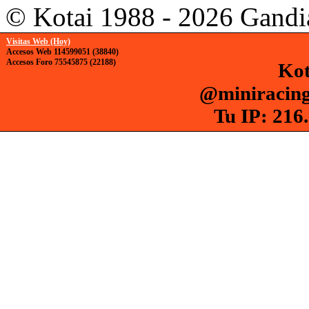
© Kotai 1988 - 2026 Gandi
Visitas Web (Hoy)
Accesos Web 114599051 (38840)
Accesos Foro 75545875 (22188)
Kot
@miniracing
Tu IP: 216