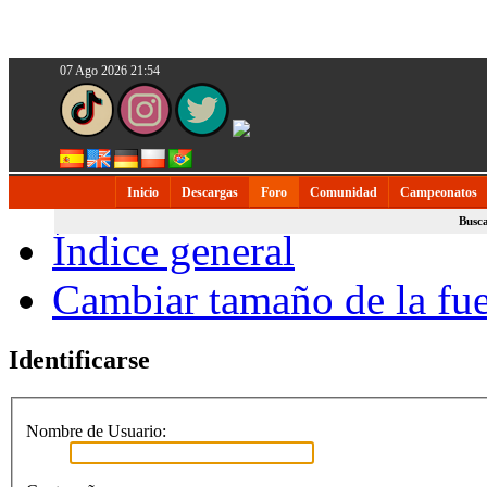
07 Ago 2026 21:54
Inicio
Descargas
Foro
Comunidad
Campeonatos
Busc
Índice general
Cambiar tamaño de la fu
Identificarse
Nombre de Usuario: