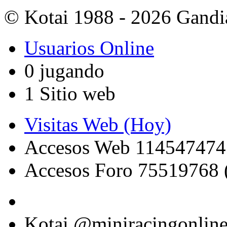
© Kotai 1988 - 2026 Gandi
Usuarios Online
0 jugando
1 Sitio web
Visitas Web (Hoy)
Accesos Web 114547474
Accesos Foro 75519768 
Kotai @miniracingonlin