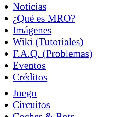
Noticias
¿Qué es MRO?
Imágenes
Wiki (Tutoriales)
F.A.Q. (Problemas)
Eventos
Créditos
Juego
Circuitos
Coches & Bots