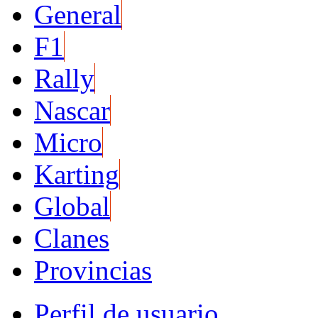
General
F1
Rally
Nascar
Micro
Karting
Global
Clanes
Provincias
Perfil de usuario