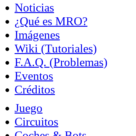
Noticias
¿Qué es MRO?
Imágenes
Wiki (Tutoriales)
F.A.Q. (Problemas)
Eventos
Créditos
Juego
Circuitos
Coches & Bots