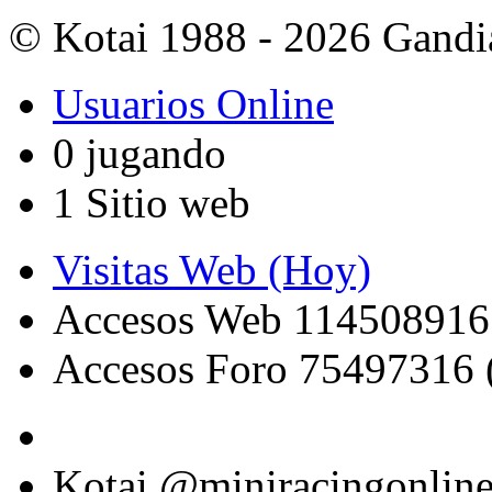
© Kotai 1988 - 2026 Gandi
Usuarios Online
0 jugando
1 Sitio web
Visitas Web (Hoy)
Accesos Web 114508916
Accesos Foro 75497316 
Kotai @miniracingonlin