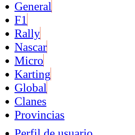
General
F1
Rally
Nascar
Micro
Karting
Global
Clanes
Provincias
Perfil de usuario