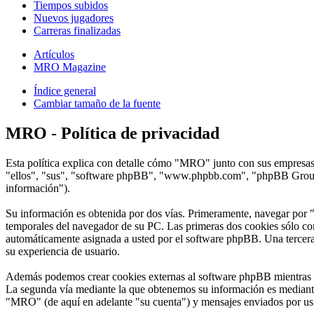
Tiempos subidos
Nuevos jugadores
Carreras finalizadas
Artículos
MRO Magazine
Índice general
Cambiar tamaño de la fuente
MRO - Política de privacidad
Esta política explica con detalle cómo "MRO" junto con sus empresas
"ellos", "sus", "software phpBB", "www.phpbb.com", "phpBB Group",
información").
Su información es obtenida por dos vías. Primeramente, navegar por 
temporales del navegador de su PC. Las primeras dos cookies sólo cont
automáticamente asignada a usted por el software phpBB. Una tercera
su experiencia de usuario.
Además podemos crear cookies externas al software phpBB mientras n
La segunda vía mediante la que obtenemos su información es mediante 
"MRO" (de aquí en adelante "su cuenta") y mensajes enviados por uste