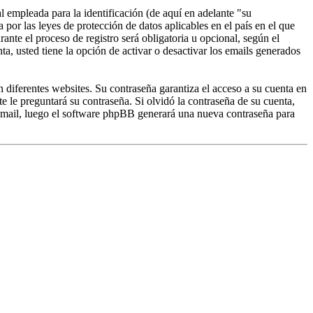
empleada para la identificación (de aquí en adelante "su
por las leyes de protección de datos aplicables en el país en el que
nte el proceso de registro será obligatoria u opcional, según el
, usted tiene la opción de activar o desactivar los emails generados
 diferentes websites. Su contraseña garantiza el acceso a su cuenta en
e preguntará su contraseña. Si olvidó la contraseña de su cuenta,
u email, luego el software phpBB generará una nueva contraseña para