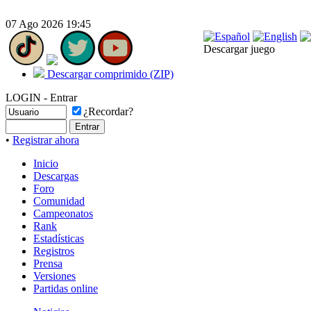
07 Ago 2026 19:45
Descargar juego
Descargar comprimido (ZIP)
LOGIN - Entrar
¿Recordar?
•
Registrar ahora
Inicio
Descargas
Foro
Comunidad
Campeonatos
Rank
Estadísticas
Registros
Prensa
Versiones
Partidas online