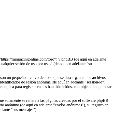
"https://miniracingonline.com/foro") y phpBB (de aquí en adelante
quier sesión de uso por usted (de aquí en adelante "su
son un pequeño archivo de texto que se descargan en los archivos
identificador de sesión anónima (de aquí en adelante "session-id"),
mplea para registrar cuales han sido leídos, con objeto de optimizar
 solamente se refiere a las páginas creadas por el software phpBB.
rio anónimo (de aquí en adelante "envíos anónimos"), su registro en
delante "sus mensajes").