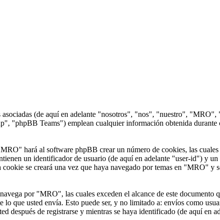
 asociadas (de aquí en adelante "nosotros", "nos", "nuestro", "MRO", 
 "phpBB Teams") emplean cualquier información obtenida durante cual
"MRO" hará al software phpBB crear un número de cookies, las cuales 
ienen un identificador de usuario (de aquí en adelante "user-id") y un 
 cookie se creará una vez que haya navegado por temas en "MRO" y se e
avega por "MRO", las cuales exceden el alcance de este documento que
lo que usted envía. Esto puede ser, y no limitado a: envíos como usua
d después de registrarse y mientras se haya identificado (de aquí en a