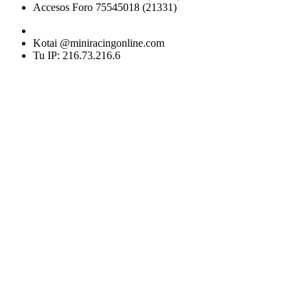
Accesos Foro 75545018 (21331)
Kotai @miniracingonline.com
Tu IP: 216.73.216.6