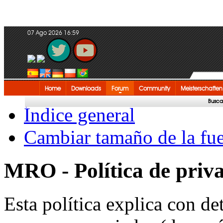
07 Ago 2026 16:59
Home
Downloads
Forum
Community
Meisterschaften
Busca
Índice general
Cambiar tamaño de la fu
MRO - Política de priv
Esta política explica con 