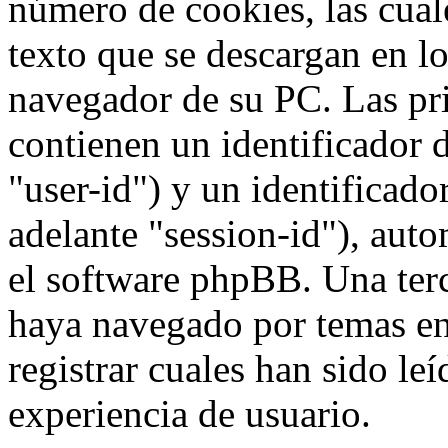
número de cookies, las cua
texto que se descargan en l
navegador de su PC. Las pr
contienen un identificador 
"user-id") y un identificad
adelante "session-id"), aut
el software phpBB. Una terc
haya navegado por temas e
registrar cuales han sido le
experiencia de usuario.