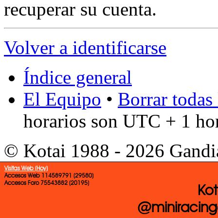
recuperar su cuenta.
Volver a identificarse
Índice general
El Equipo
•
Borrar todas 
horarios son UTC + 1 ho
© Kotai 1988 - 2026 Gandi
Visitas Web (Hoy)
Accesos Web 114589791 (29580)
Accesos Foro 75543882 (20195)
Kot
@miniracing