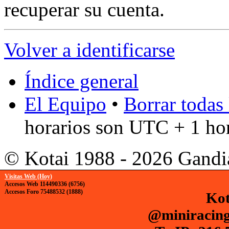
recuperar su cuenta.
Volver a identificarse
Índice general
El Equipo
•
Borrar todas 
horarios son UTC + 1 ho
© Kotai 1988 - 2026 Gandi
Visitas Web (Hoy)
Accesos Web 114490336 (6756)
Accesos Foro 75488532 (1888)
Kot
@miniracing