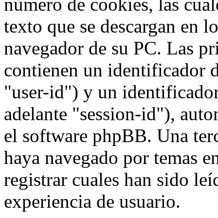
número de cookies, las cua
texto que se descargan en l
navegador de su PC. Las pr
contienen un identificador 
"user-id") y un identificad
adelante "session-id"), aut
el software phpBB. Una terc
haya navegado por temas e
registrar cuales han sido le
experiencia de usuario.