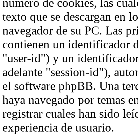
número de cookies, las cua
texto que se descargan en l
navegador de su PC. Las pr
contienen un identificador 
"user-id") y un identificad
adelante "session-id"), aut
el software phpBB. Una terc
haya navegado por temas e
registrar cuales han sido le
experiencia de usuario.