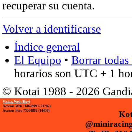
recuperar su cuenta.
Volver a identificarse
Índice general
El Equipo
•
Borrar todas 
horarios son UTC + 1 ho
© Kotai 1988 - 2026 Gandi
Visitas Web (Hoy)
Accesos Web 114628993 (21787)
Accesos Foro 75564882 (14458)
Kot
@miniracing