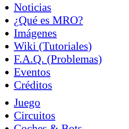
Noticias
¿Qué es MRO?
Imágenes
Wiki (Tutoriales)
F.A.Q. (Problemas)
Eventos
Créditos
Juego
Circuitos
Coches & Bots