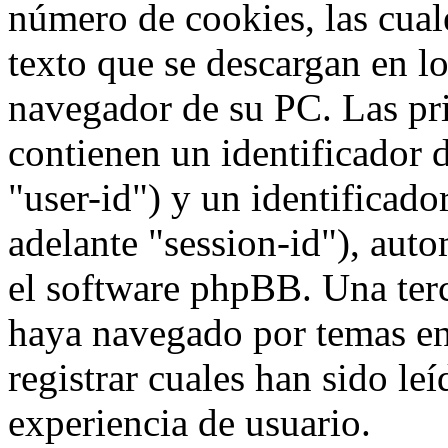
número de cookies, las cua
texto que se descargan en l
navegador de su PC. Las pr
contienen un identificador 
"user-id") y un identificad
adelante "session-id"), aut
el software phpBB. Una terc
haya navegado por temas e
registrar cuales han sido le
experiencia de usuario.