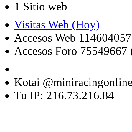
1 Sitio web
Visitas Web (Hoy)
Accesos Web 114604057
Accesos Foro 75549667 
Kotai @miniracingonlin
Tu IP: 216.73.216.84