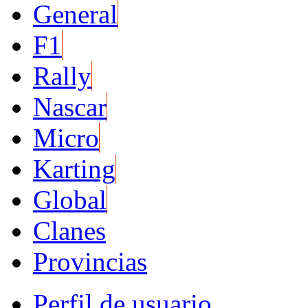
General
F1
Rally
Nascar
Micro
Karting
Global
Clanes
Provincias
Perfil de usuario