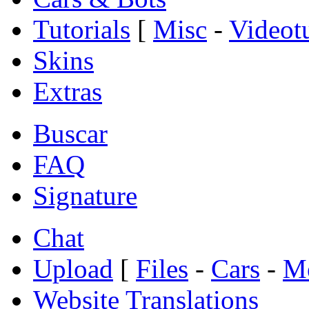
Tutorials
[
Misc
-
Videotu
Skins
Extras
Buscar
FAQ
Signature
Chat
Upload
[
Files
-
Cars
-
Me
Website Translations