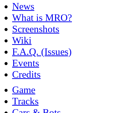
News
What is MRO?
Screenshots
Wiki
F.A.Q. (Issues)
Events
Credits
Game
Tracks
Cars & Bots