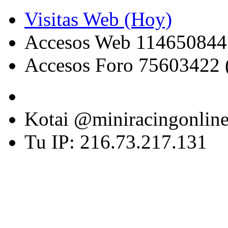
Visitas Web (Hoy)
Accesos Web 114650844
Accesos Foro 75603422 
Kotai @miniracingonlin
Tu IP: 216.73.217.131