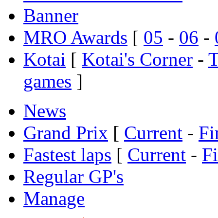
Banner
MRO Awards
[
05
-
06
-
Kotai
[
Kotai's Corner
-
T
games
]
News
Grand Prix
[
Current
-
Fi
Fastest laps
[
Current
-
F
Regular GP's
Manage