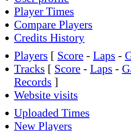
Player Times
Compare Players
Credits History
Players
[
Score
-
Laps
-
Tracks
[
Score
-
Laps
-
G
Records
]
Website visits
Uploaded Times
New Players