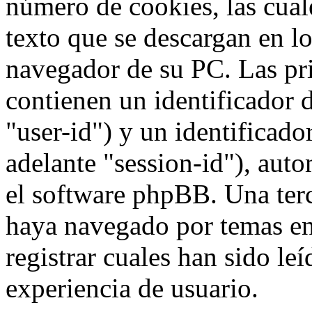
número de cookies, las cua
texto que se descargan en l
navegador de su PC. Las pr
contienen un identificador 
"user-id") y un identificad
adelante "session-id"), aut
el software phpBB. Una terc
haya navegado por temas e
registrar cuales han sido le
experiencia de usuario.