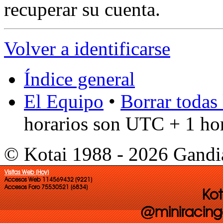
recuperar su cuenta.
Volver a identificarse
Índice general
El Equipo
•
Borrar todas 
horarios son UTC + 1 ho
© Kotai 1988 - 2026 Gandi
Visitas Web (Hoy)
Accesos Web 114569432 (9221)
Accesos Foro 75530521 (6834)
Kot
@miniracing