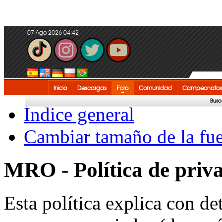
07 Ago 2026 04:42
Inicio
Descargas
Foro
Comunidad
Campeonatos
Busc
Índice general
Cambiar tamaño de la fu
MRO - Política de priv
Esta política explica con 