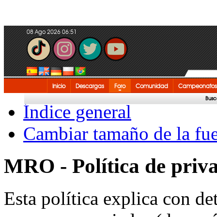
08 Ago 2026 06:51
Inicio
Descargas
Foro
Comunidad
Campeonatos
Busc
Índice general
Cambiar tamaño de la fu
MRO - Política de priv
Esta política explica con 