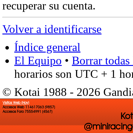
recuperar su cuenta.
Volver a identificarse
Índice general
El Equipo
•
Borrar todas 
horarios son UTC + 1 ho
© Kotai 1988 - 2026 Gandi
Visitas Web (Hoy)
Accesos Web 114617063 (9857)
Accesos Foro 75554991 (4567)
Kot
@miniracing