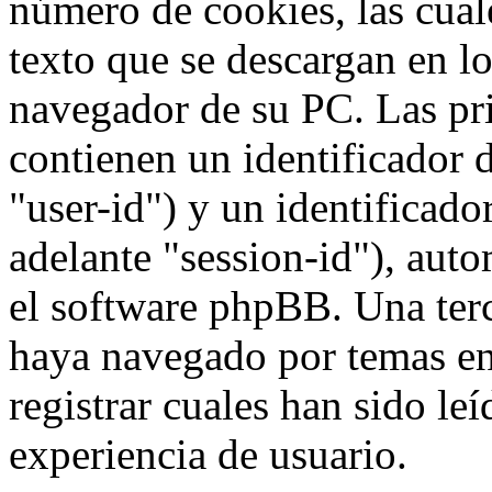
número de cookies, las cua
texto que se descargan en l
navegador de su PC. Las pr
contienen un identificador 
"user-id") y un identificad
adelante "session-id"), aut
el software phpBB. Una terc
haya navegado por temas e
registrar cuales han sido le
experiencia de usuario.