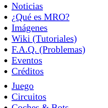
Noticias
¿Qué es MRO?
Imágenes
Wiki (Tutoriales)
F.A.Q. (Problemas)
Eventos
Créditos
Juego
Circuitos
Coches & Bots