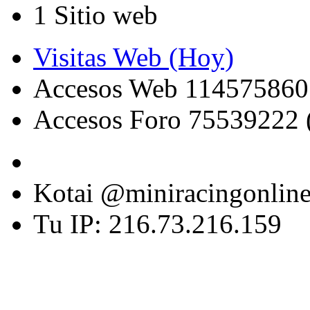
1 Sitio web
Visitas Web (Hoy)
Accesos Web 114575860
Accesos Foro 75539222 
Kotai @miniracingonlin
Tu IP: 216.73.216.159