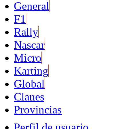
General
F1
Rally
Nascar
Micro
Karting
Global
Clanes
Provincias
Perfil de usuario