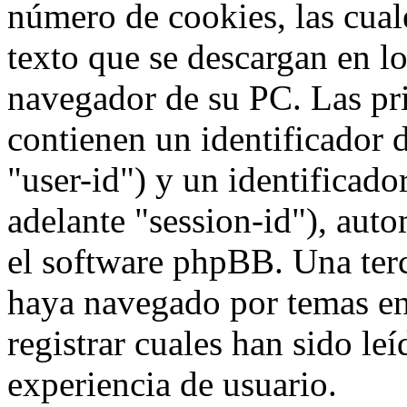
número de cookies, las cua
texto que se descargan en l
navegador de su PC. Las pr
contienen un identificador 
"user-id") y un identificad
adelante "session-id"), aut
el software phpBB. Una terc
haya navegado por temas e
registrar cuales han sido le
experiencia de usuario.