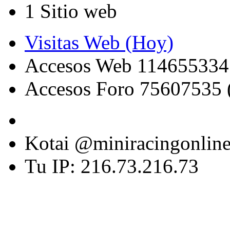
1 Sitio web
Visitas Web (Hoy)
Accesos Web 114655334
Accesos Foro 75607535 
Kotai @miniracingonlin
Tu IP: 216.73.216.73