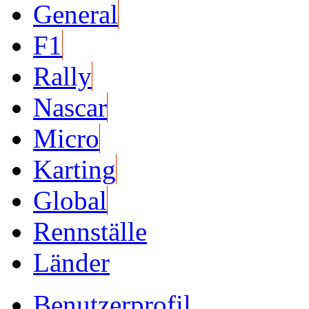
General
F1
Rally
Nascar
Micro
Karting
Global
Rennställe
Länder
Benutzerprofil