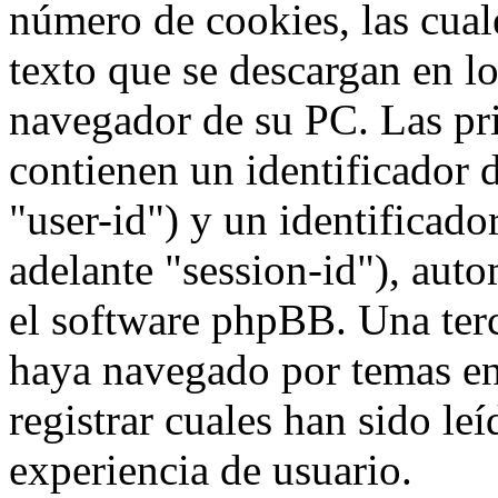
número de cookies, las cua
texto que se descargan en l
navegador de su PC. Las pr
contienen un identificador 
"user-id") y un identificad
adelante "session-id"), aut
el software phpBB. Una terc
haya navegado por temas e
registrar cuales han sido le
experiencia de usuario.