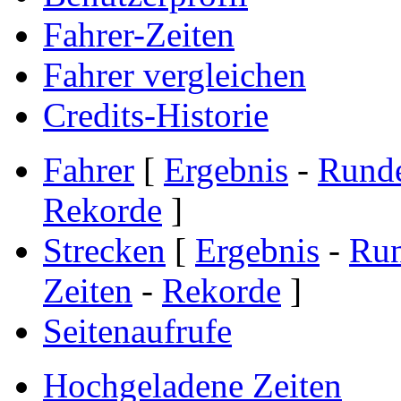
Fahrer-Zeiten
Fahrer vergleichen
Credits-Historie
Fahrer
[
Ergebnis
-
Rund
Rekorde
]
Strecken
[
Ergebnis
-
Ru
Zeiten
-
Rekorde
]
Seitenaufrufe
Hochgeladene Zeiten