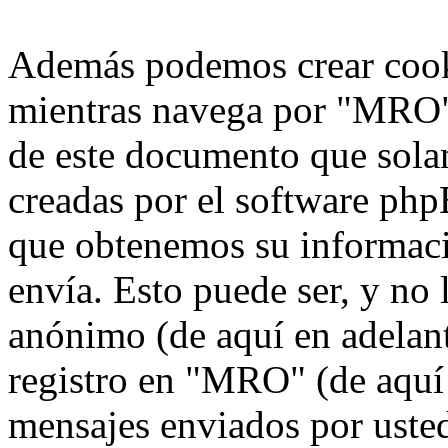
Además podemos crear cook
mientras navega por "MRO",
de este documento que solam
creadas por el software ph
que obtenemos su informaci
envía. Esto puede ser, y no
anónimo (de aquí en adelan
registro en "MRO" (de aquí 
mensajes enviados por usted