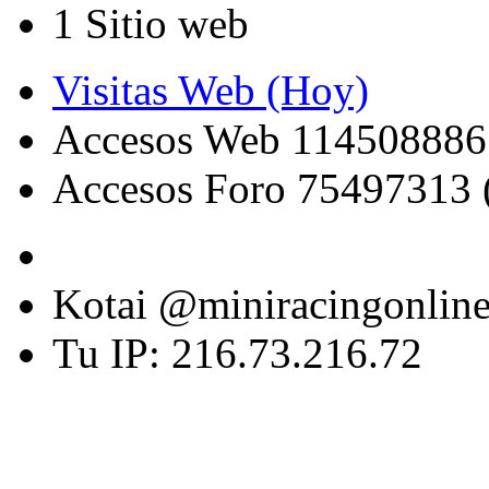
1 Sitio web
Visitas Web (Hoy)
Accesos Web 114508886
Accesos Foro 75497313 
Kotai @miniracingonlin
Tu IP: 216.73.216.72