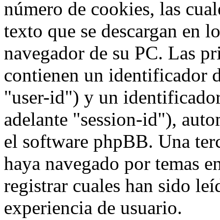
número de cookies, las cua
texto que se descargan en l
navegador de su PC. Las pr
contienen un identificador 
"user-id") y un identificad
adelante "session-id"), aut
el software phpBB. Una terc
haya navegado por temas e
registrar cuales han sido le
experiencia de usuario.