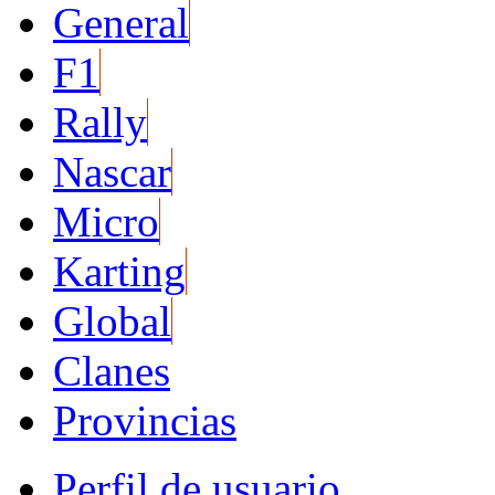
General
F1
Rally
Nascar
Micro
Karting
Global
Clanes
Provincias
Perfil de usuario