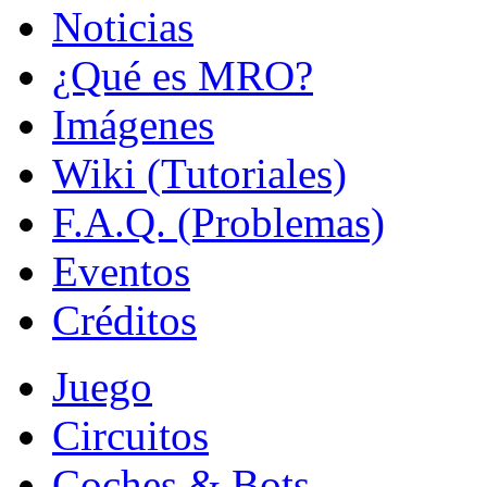
Noticias
¿Qué es MRO?
Imágenes
Wiki (Tutoriales)
F.A.Q. (Problemas)
Eventos
Créditos
Juego
Circuitos
Coches & Bots