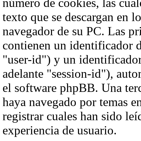
número de cookies, las cua
texto que se descargan en l
navegador de su PC. Las pr
contienen un identificador 
"user-id") y un identificad
adelante "session-id"), aut
el software phpBB. Una terc
haya navegado por temas e
registrar cuales han sido le
experiencia de usuario.