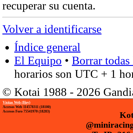
recuperar su cuenta.
Volver a identificarse
Índice general
El Equipo
•
Borrar todas 
horarios son UTC + 1 ho
© Kotai 1988 - 2026 Gandi
Visitas Web (Hoy)
Accesos Web 114578311 (18100)
Accesos Foro 75541970 (18283)
Kot
@miniracing