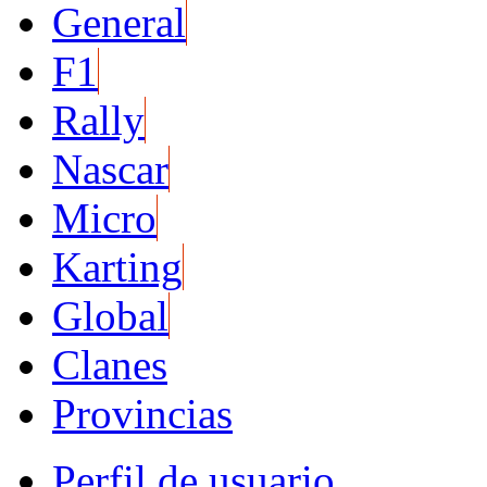
General
F1
Rally
Nascar
Micro
Karting
Global
Clanes
Provincias
Perfil de usuario