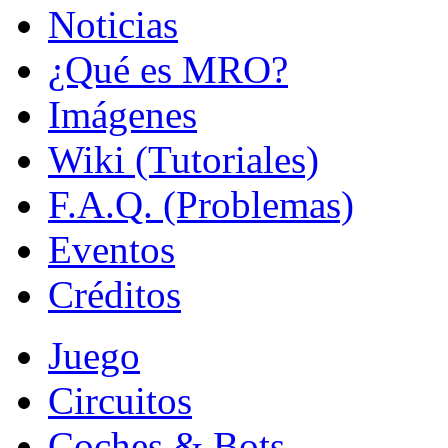
Noticias
¿Qué es MRO?
Imágenes
Wiki (Tutoriales)
F.A.Q. (Problemas)
Eventos
Créditos
Juego
Circuitos
Coches & Bots