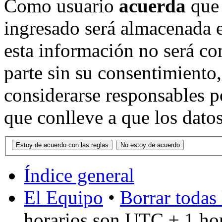
Como usuario
acuerda
que 
ingresado será almacenada 
esta información no será co
parte sin su consentimient
considerarse responsables p
que conlleve a que los dat
Índice general
El Equipo
•
Borrar todas 
horarios son UTC + 1 ho