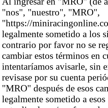
Al ingresar en "MRO" (de a
"nos", "nuestro", "MRO",
"https://miniracingonline.c
legalmente sometido a los s
contrario por favor no se 
cambiar estos términos en 
intentaríamos avisarle, sin 
revisase por su cuenta peri
"MRO" después de esos cam
legalmente sometido a esos