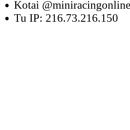
Kotai @miniracingonlin
Tu IP: 216.73.216.150