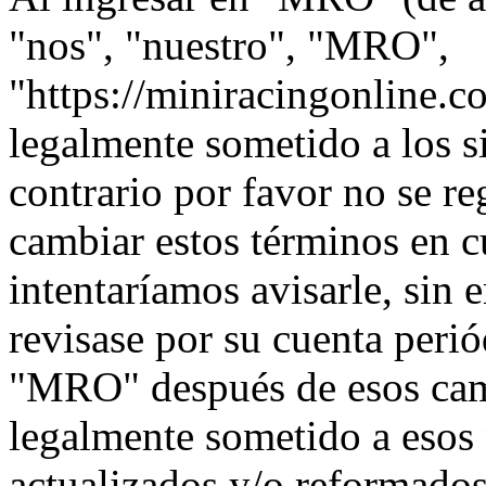
"nos", "nuestro", "MRO",
"https://miniracingonline.c
legalmente sometido a los s
contrario por favor no se 
cambiar estos términos en 
intentaríamos avisarle, sin 
revisase por su cuenta peri
"MRO" después de esos cam
legalmente sometido a esos
actualizados y/o reformados