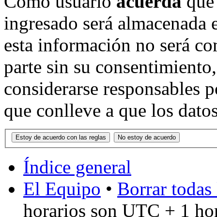
Como usuario
acuerda
que 
ingresado será almacenada 
esta información no será co
parte sin su consentimient
considerarse responsables p
que conlleve a que los dat
Índice general
El Equipo
•
Borrar todas 
horarios son UTC + 1 ho