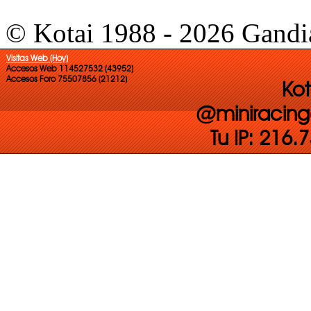
© Kotai 1988 - 2026 Gandi
Visitas Web (Hoy)
Accesos Web 114527532 (43952)
Accesos Foro 75507856 (21212)
Kot
@miniracing
Tu IP: 216.