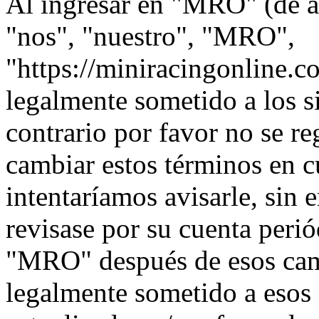
Al ingresar en "MRO" (de a
"nos", "nuestro", "MRO",
"https://miniracingonline.c
legalmente sometido a los s
contrario por favor no se 
cambiar estos términos en 
intentaríamos avisarle, sin 
revisase por su cuenta peri
"MRO" después de esos cam
legalmente sometido a esos