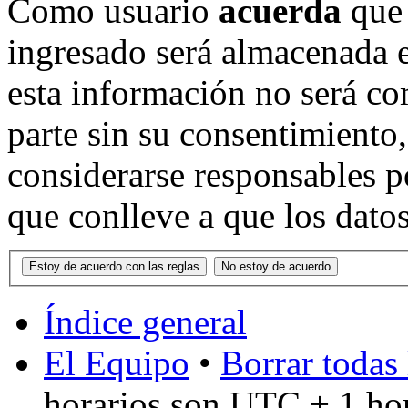
Como usuario
acuerda
que 
ingresado será almacenada 
esta información no será co
parte sin su consentimient
considerarse responsables p
que conlleve a que los dat
Índice general
El Equipo
•
Borrar todas 
horarios son UTC + 1 ho