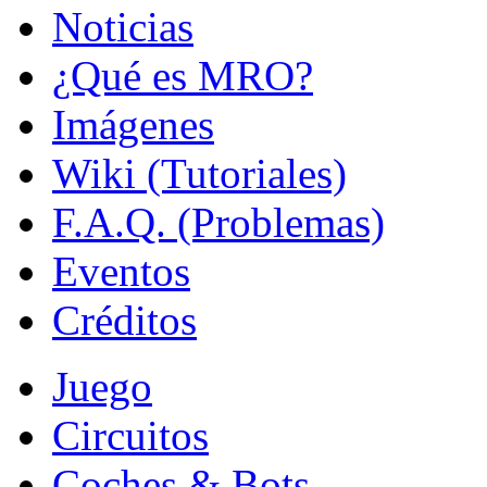
Noticias
¿Qué es MRO?
Imágenes
Wiki (Tutoriales)
F.A.Q. (Problemas)
Eventos
Créditos
Juego
Circuitos
Coches & Bots