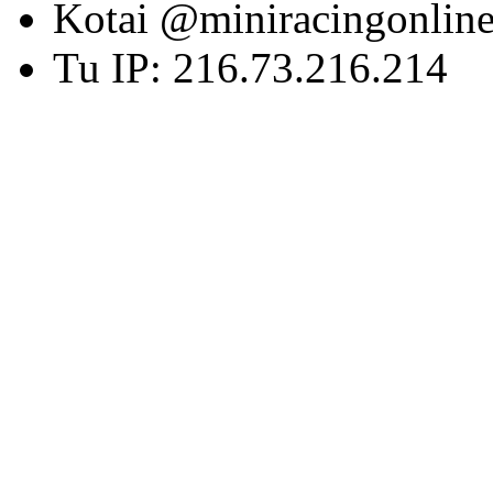
Kotai @miniracingonlin
Tu IP: 216.73.216.214