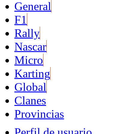
General
F1
Rally
Nascar
Micro
Karting
Global
Clanes
Provincias
Perfil de usuario