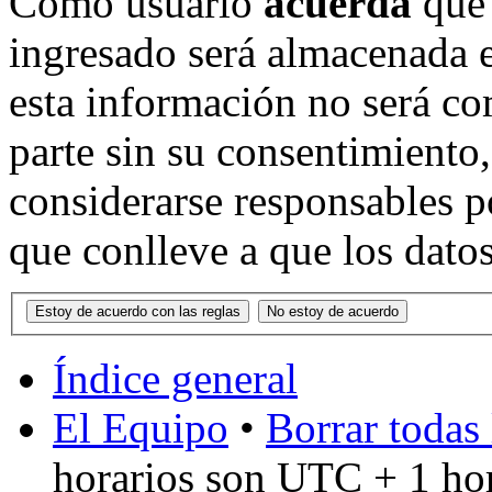
Como usuario
acuerda
que 
ingresado será almacenada 
esta información no será co
parte sin su consentimient
considerarse responsables p
que conlleve a que los dat
Índice general
El Equipo
•
Borrar todas 
horarios son UTC + 1 ho