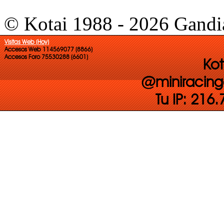
© Kotai 1988 - 2026 Gandi
Visitas Web (Hoy)
Accesos Web 114569077 (8866)
Accesos Foro 75530288 (6601)
Kot
@miniracing
Tu IP: 216