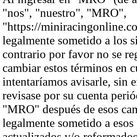
"nos", "nuestro", "MRO",
"https://miniracingonline.c
legalmente sometido a los s
contrario por favor no se 
cambiar estos términos en 
intentaríamos avisarle, sin 
revisase por su cuenta peri
"MRO" después de esos cam
legalmente sometido a esos
actualizados y/o reformados