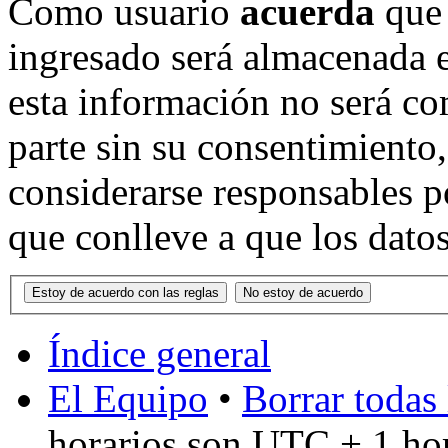
Como usuario
acuerda
que 
ingresado será almacenada 
esta información no será co
parte sin su consentimient
considerarse responsables p
que conlleve a que los dat
Índice general
El Equipo
•
Borrar todas 
horarios son UTC + 1 ho