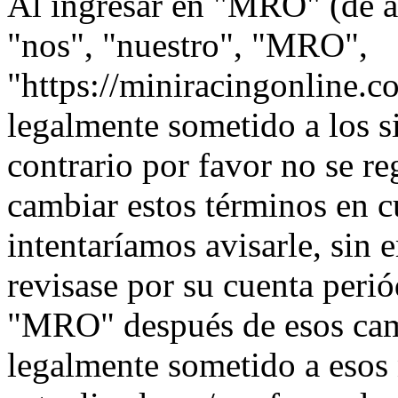
Al ingresar en "MRO" (de a
"nos", "nuestro", "MRO",
"https://miniracingonline.c
legalmente sometido a los s
contrario por favor no se 
cambiar estos términos en 
intentaríamos avisarle, sin 
revisase por su cuenta peri
"MRO" después de esos cam
legalmente sometido a esos