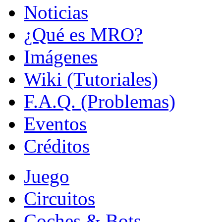
Noticias
¿Qué es MRO?
Imágenes
Wiki (Tutoriales)
F.A.Q. (Problemas)
Eventos
Créditos
Juego
Circuitos
Coches & Bots