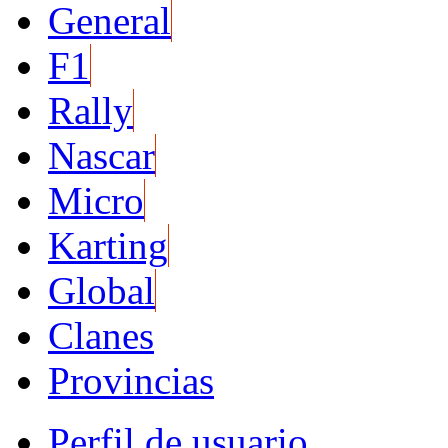
General
F1
Rally
Nascar
Micro
Karting
Global
Clanes
Provincias
Perfil de usuario