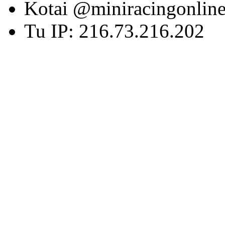
Kotai @miniracingonlin
Tu IP: 216.73.216.202