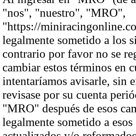
"nos", "nuestro", "MRO",
"https://miniracingonline.c
legalmente sometido a los s
contrario por favor no se 
cambiar estos términos en 
intentaríamos avisarle, sin 
revisase por su cuenta peri
"MRO" después de esos cam
legalmente sometido a esos
actualizados y/o reformados