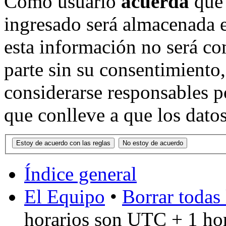
Como usuario
acuerda
que 
ingresado será almacenada 
esta información no será co
parte sin su consentimient
considerarse responsables p
que conlleve a que los dat
Índice general
El Equipo
•
Borrar todas 
horarios son UTC + 1 ho