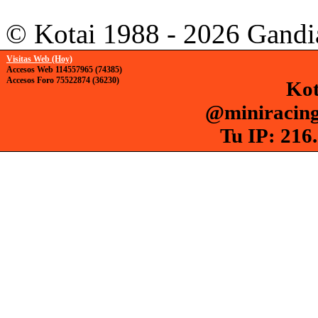
© Kotai 1988 - 2026 Gandi
Visitas Web (Hoy)
Accesos Web 114557965 (74385)
Accesos Foro 75522874 (36230)
Kot
@miniracing
Tu IP: 216