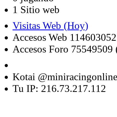
1 Sitio web
Visitas Web (Hoy)
Accesos Web 114603052
Accesos Foro 75549509 
Kotai @miniracingonlin
Tu IP: 216.73.217.112