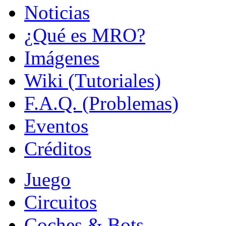
Noticias
¿Qué es MRO?
Imágenes
Wiki (Tutoriales)
F.A.Q. (Problemas)
Eventos
Créditos
Juego
Circuitos
Coches & Bots