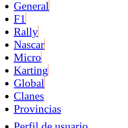
General
F1
Rally
Nascar
Micro
Karting
Global
Clanes
Provincias
Perfil de usuario